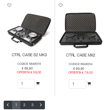
CTRL CASE S2 MK3
CTRL CASE MX2
CODICE 6848016
CODICE 6848054
€ 69,90
€ 89,90
OFFERTA € 59,00
OFFERTA € 79,00
1
2
3