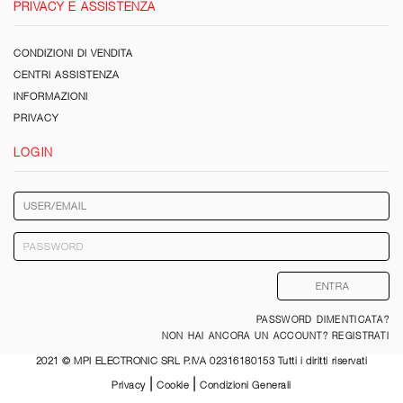
PRIVACY E ASSISTENZA
CONDIZIONI DI VENDITA
CENTRI ASSISTENZA
INFORMAZIONI
PRIVACY
LOGIN
PASSWORD DIMENTICATA?
NON HAI ANCORA UN ACCOUNT? REGISTRATI
2021 © MPI ELECTRONIC SRL P.IVA 02316180153 Tutti i diritti riservati
|
|
Privacy
Cookie
Condizioni Generali