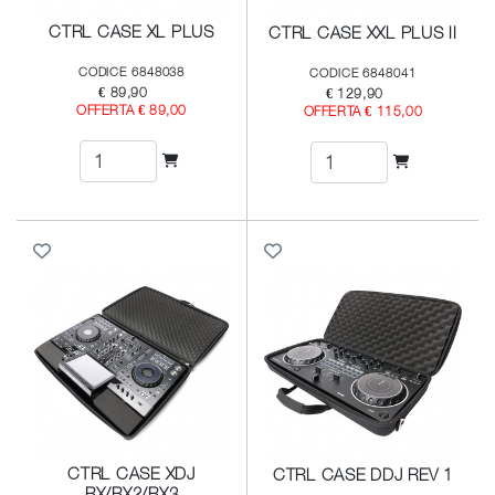
CTRL CASE XL PLUS
CTRL CASE XXL PLUS II
CODICE 6848038
CODICE 6848041
€ 89,90
€ 129,90
OFFERTA € 89,00
OFFERTA € 115,00
CTRL CASE XDJ
CTRL CASE DDJ REV 1
RX/RX2/RX3