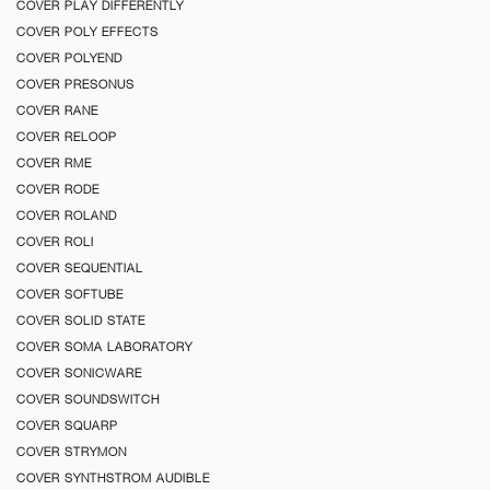
COVER PLAY DIFFERENTLY
COVER POLY EFFECTS
COVER POLYEND
COVER PRESONUS
COVER RANE
COVER RELOOP
COVER RME
COVER RODE
COVER ROLAND
COVER ROLI
COVER SEQUENTIAL
COVER SOFTUBE
COVER SOLID STATE
COVER SOMA LABORATORY
COVER SONICWARE
COVER SOUNDSWITCH
COVER SQUARP
COVER STRYMON
COVER SYNTHSTROM AUDIBLE