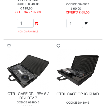
CODICE 6848036
CODICE 6848037
€ 139,90
€ 69,90
OFFERTA € 139,00
OFFERTA € 55,00
NON DISPONIBILE
CTRL CASE DDJ REV 5 /
CTRL CASE OPUS QUAD
DDJ REV 7
CODICE 6848046
CODICE 6848045