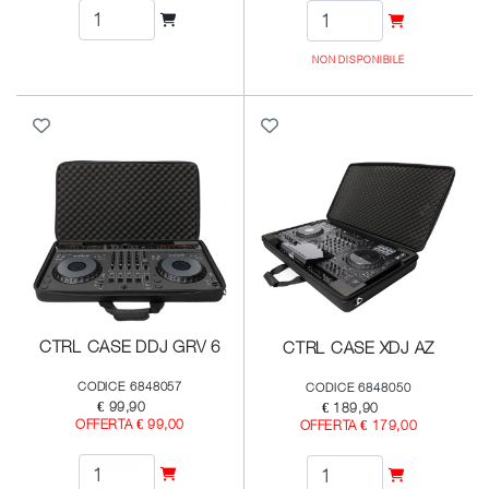
NON DISPONIBILE
CTRL CASE DDJ GRV 6
CTRL CASE XDJ AZ
CODICE 6848057
CODICE 6848050
€ 99,90
€ 189,90
OFFERTA € 99,00
OFFERTA € 179,00