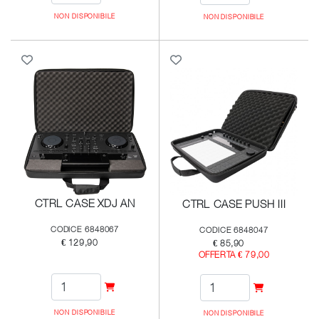
NON DISPONIBILE
NON DISPONIBILE
CTRL CASE XDJ AN
CTRL CASE PUSH III
CODICE 6848067
CODICE 6848047
€ 129,90
€ 85,90
OFFERTA € 79,00
NON DISPONIBILE
NON DISPONIBILE