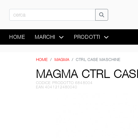
HOME
MARCHI
PRODOTTI
HOME
MAGMA
CTRL CASE MASCHINE
MAGMA CTRL CAS
CODICE PRODOTTO 6848004
EAN 4041212480040