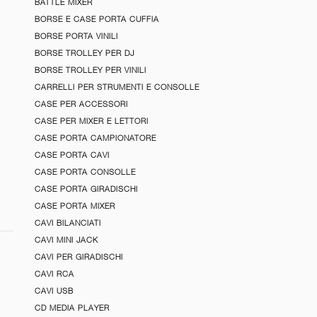
BATTLE MIXER
BORSE E CASE PORTA CUFFIA
BORSE PORTA VINILI
BORSE TROLLEY PER DJ
BORSE TROLLEY PER VINILI
CARRELLI PER STRUMENTI E CONSOLLE
CASE PER ACCESSORI
CASE PER MIXER E LETTORI
CASE PORTA CAMPIONATORE
CASE PORTA CAVI
CASE PORTA CONSOLLE
CASE PORTA GIRADISCHI
CASE PORTA MIXER
CAVI BILANCIATI
CAVI MINI JACK
CAVI PER GIRADISCHI
CAVI RCA
CAVI USB
CD MEDIA PLAYER