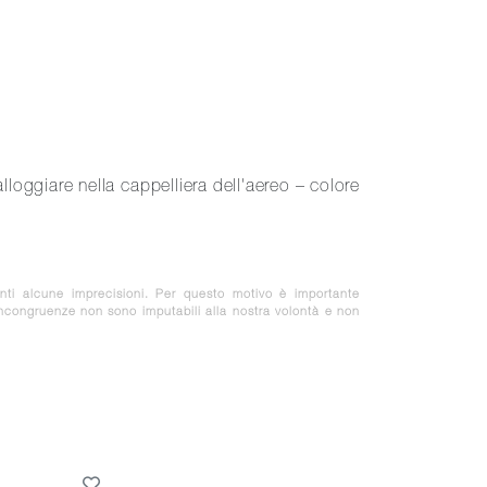
giare nella cappelliera dell'aereo – colore
nti alcune imprecisioni. Per questo motivo è importante
 incongruenze non sono imputabili alla nostra volontà e non