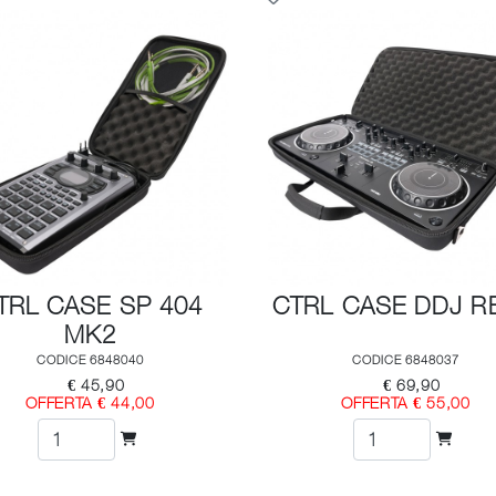
TRL CASE SP 404
CTRL CASE DDJ R
MK2
CODICE 6848040
CODICE 6848037
€ 45,90
€ 69,90
OFFERTA € 44,00
OFFERTA € 55,00