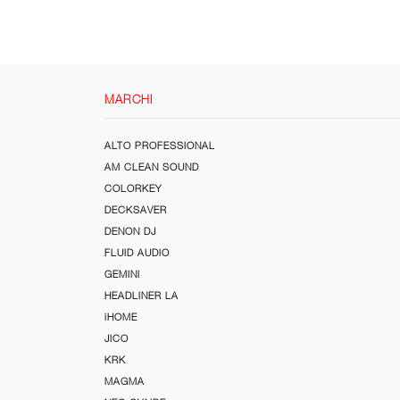
MARCHI
ALTO PROFESSIONAL
AM CLEAN SOUND
COLORKEY
DECKSAVER
DENON DJ
FLUID AUDIO
GEMINI
HEADLINER LA
iHOME
JICO
KRK
MAGMA