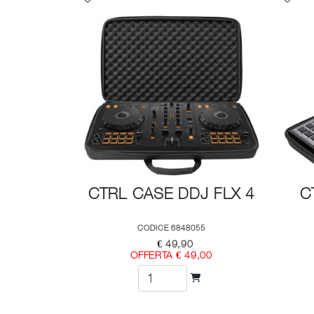
CTRL CASE DDJ FLX 4
C
CODICE 6848055
€ 49,90
OFFERTA € 49,00