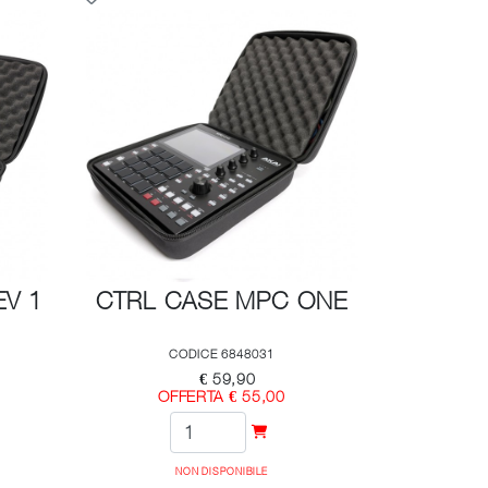
EV 1
CTRL CASE MPC ONE
CODICE 6848031
€ 59,90
OFFERTA € 55,00
NON DISPONIBILE