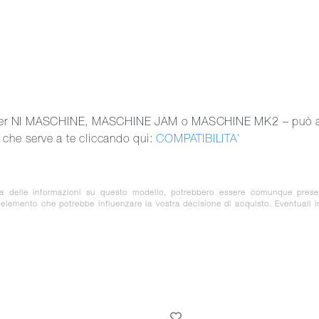
oller NI MASCHINE, MASCHINE JAM o MASCHINE MK2 – può allog
e che serve a te cliccando qui:
COMPATIBILITA'
za delle informazioni su questo modello, potrebbero essere comunque prese
e elemento che potrebbe influenzare la vostra decisione di acquisto. Eventuali