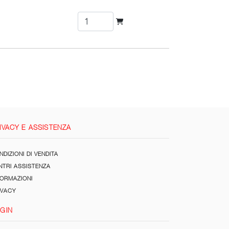
IVACY E ASSISTENZA
DIZIONI DI VENDITA
NTRI ASSISTENZA
FORMAZIONI
IVACY
GIN