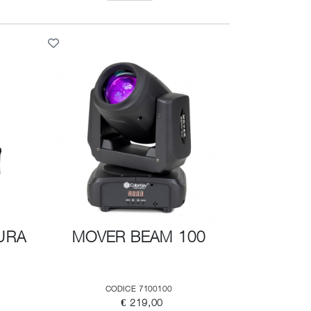
URA
MOVER BEAM 100
CODICE 7100100
€ 219,00