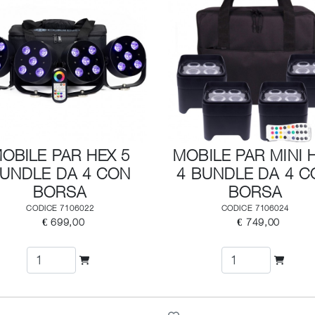
OBILE PAR HEX 5
MOBILE PAR MINI 
UNDLE DA 4 CON
4 BUNDLE DA 4 C
BORSA
BORSA
CODICE 7106022
CODICE 7106024
€ 699,00
€ 749,00