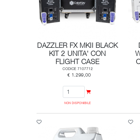
DAZZLER FX MKII BLACK
KIT 2 UNITA' CON
W
FLIGHT CASE
CODICE 7107712
€ 1.299,00
NON DISPONIBILE