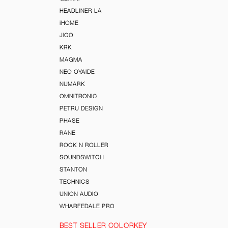
HEADLINER LA
iHOME
JICO
KRK
MAGMA
NEO OYAIDE
NUMARK
OMNITRONIC
PETRU DESIGN
PHASE
RANE
ROCK N ROLLER
SOUNDSWITCH
STANTON
TECHNICS
UNION AUDIO
WHARFEDALE PRO
BEST SELLER COLORKEY