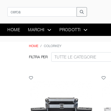
HOME
MARCHI
PRODOTTI
HOME
COLORKEY
FILTRA PER