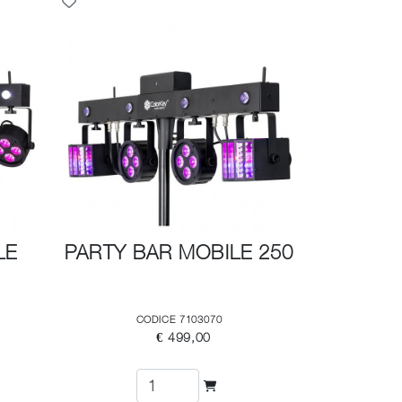
LE
PARTY BAR MOBILE 250
CODICE 7103070
€ 499,00