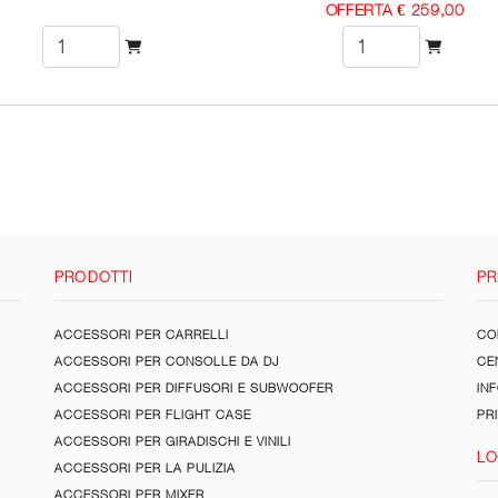
OFFERTA € 259,00
PRODOTTI
PR
ACCESSORI PER CARRELLI
CON
ACCESSORI PER CONSOLLE DA DJ
CE
ACCESSORI PER DIFFUSORI E SUBWOOFER
IN
ACCESSORI PER FLIGHT CASE
PR
ACCESSORI PER GIRADISCHI E VINILI
LO
ACCESSORI PER LA PULIZIA
ACCESSORI PER MIXER