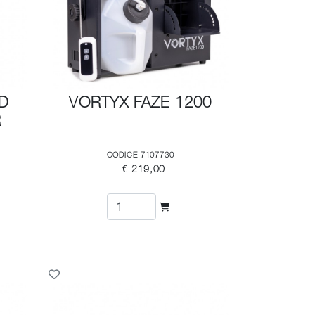
LD
VORTYX FAZE 1200
R
CODICE 7107730
€ 219,00