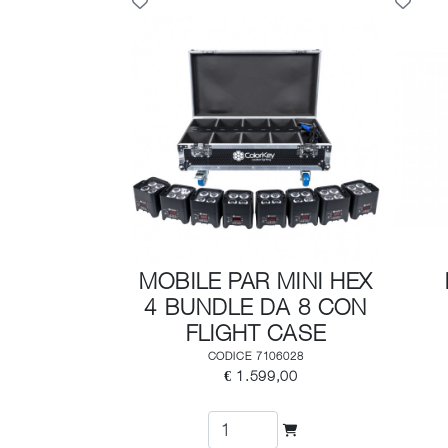
MOBILE PAR MINI HEX
4 BUNDLE DA 8 CON
FLIGHT CASE
CODICE 7106028
€ 1.599,00