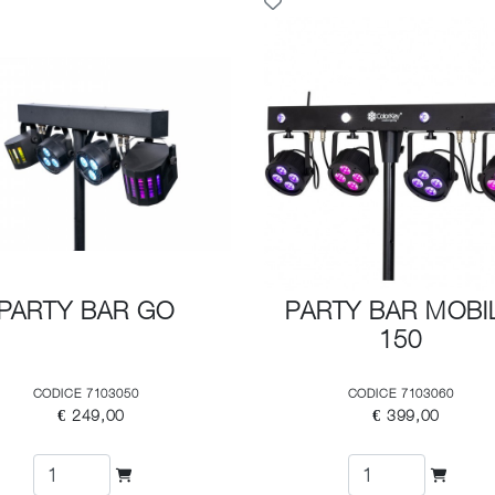
PARTY BAR GO
PARTY BAR MOBI
150
CODICE 7103050
CODICE 7103060
€ 249,00
€ 399,00