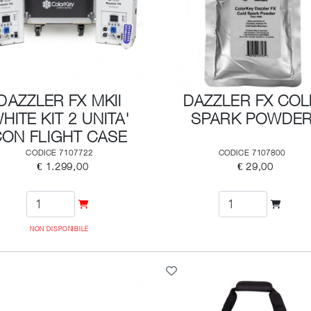
DAZZLER FX MKII
DAZZLER FX CO
HITE KIT 2 UNITA'
SPARK POWDE
CON FLIGHT CASE
CODICE 7107722
CODICE 7107800
€ 1.299,00
€ 29,00
NON DISPONIBILE