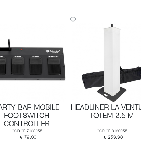
ARTY BAR MOBILE
HEADLINER LA VENT
FOOTSWITCH
TOTEM 2.5 M
CONTROLLER
CODICE 7103055
CODICE 8130055
€ 79,00
€ 259,90