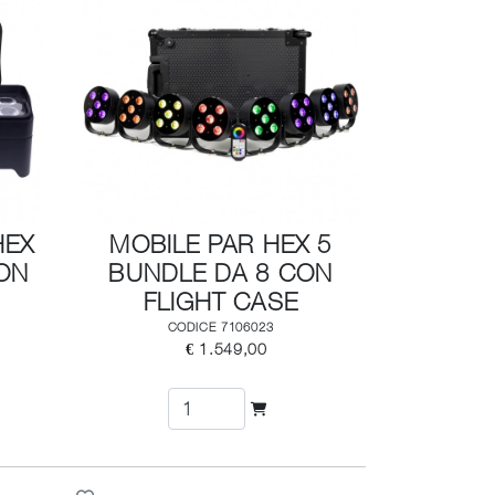
HEX
MOBILE PAR HEX 5
ON
BUNDLE DA 8 CON
FLIGHT CASE
CODICE 7106023
€ 1.549,00