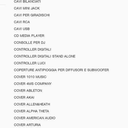
CAVI BILANCIATI
CAVI MINI JACK
CAVI PER GIRADISCHI
CAVI RCA
CAVI USB
CD MEDIA PLAYER
CONSOLLE PER DJ
CONTROLLER DIGITALI
CONTROLLER DIGITALI STAND ALONE
CONTROLLER LUCI
COPERTURE ANTIPIOGGIA PER DIFFUSORI E SUBWOOFER
COVER 1010 MUSIC
COVER 4MS COMPANY
COVER ABLETON
COVER AKAI
COVER ALLEN&HEATH
COVER ALPHA THETA
COVER AMERICAN AUDIO
COVER ARTURIA