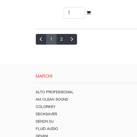
1
2
MARCHI
ALTO PROFESSIONAL
AM CLEAN SOUND
COLORKEY
DECKSAVER
DENON DJ
FLUID AUDIO
GEMINI