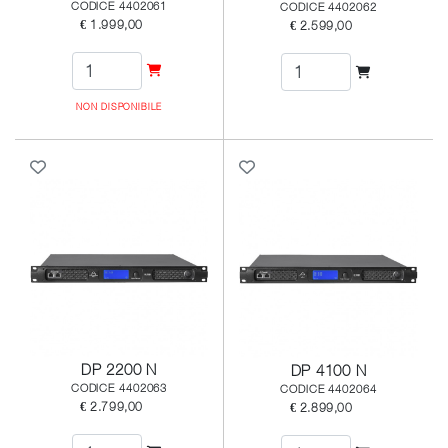
CODICE 4402061
CODICE 4402062
€ 1.999,00
€ 2.599,00
NON DISPONIBILE
DP 2200 N
DP 4100 N
CODICE 4402063
CODICE 4402064
€ 2.799,00
€ 2.899,00