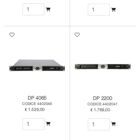
DP 4065
DP 2200
CODICE 4402045
CODICE 4402041
€ 1.529,00
€ 1.769,00