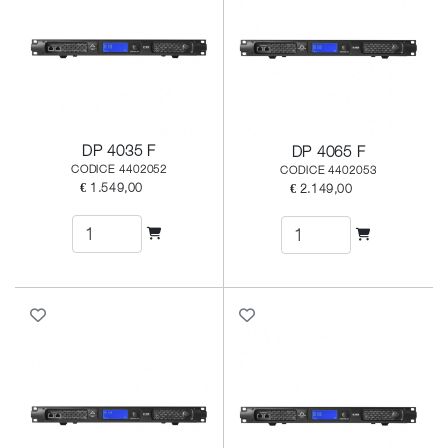
DP 4035 F
DP 4065 F
CODICE 4402052
CODICE 4402053
€ 1.549,00
€ 2.149,00