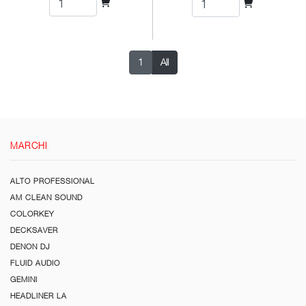
1
All
MARCHI
ALTO PROFESSIONAL
AM CLEAN SOUND
COLORKEY
DECKSAVER
DENON DJ
FLUID AUDIO
GEMINI
HEADLINER LA