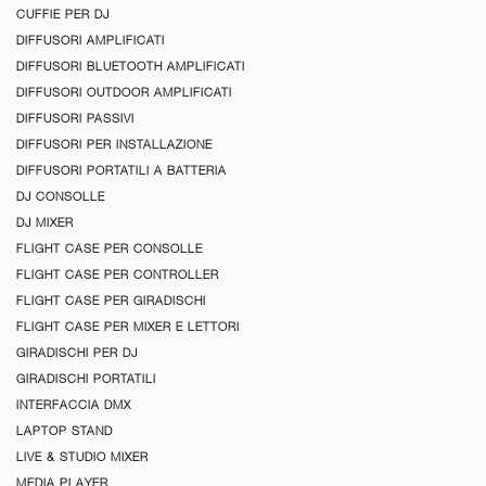
CUFFIE PER DJ
DIFFUSORI AMPLIFICATI
DIFFUSORI BLUETOOTH AMPLIFICATI
DIFFUSORI OUTDOOR AMPLIFICATI
DIFFUSORI PASSIVI
DIFFUSORI PER INSTALLAZIONE
DIFFUSORI PORTATILI A BATTERIA
DJ CONSOLLE
DJ MIXER
FLIGHT CASE PER CONSOLLE
FLIGHT CASE PER CONTROLLER
FLIGHT CASE PER GIRADISCHI
FLIGHT CASE PER MIXER E LETTORI
GIRADISCHI PER DJ
GIRADISCHI PORTATILI
INTERFACCIA DMX
LAPTOP STAND
LIVE & STUDIO MIXER
MEDIA PLAYER