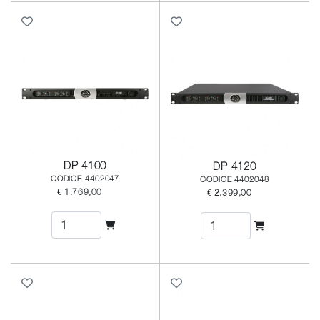
DP 4100
DP 4120
CODICE 4402047
CODICE 4402048
€ 1.769,00
€ 2.399,00