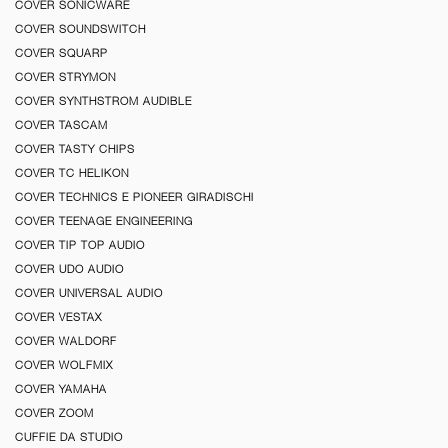
COVER SONICWARE
COVER SOUNDSWITCH
COVER SQUARP
COVER STRYMON
COVER SYNTHSTROM AUDIBLE
COVER TASCAM
COVER TASTY CHIPS
COVER TC HELIKON
COVER TECHNICS E PIONEER GIRADISCHI
COVER TEENAGE ENGINEERING
COVER TIP TOP AUDIO
COVER UDO AUDIO
COVER UNIVERSAL AUDIO
COVER VESTAX
COVER WALDORF
COVER WOLFMIX
COVER YAMAHA
COVER ZOOM
CUFFIE DA STUDIO