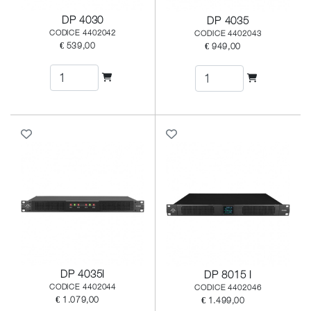
DP 4030
DP 4035
CODICE 4402042
CODICE 4402043
€ 539,00
€ 949,00
DP 4035I
DP 8015 I
CODICE 4402044
CODICE 4402046
€ 1.079,00
€ 1.499,00