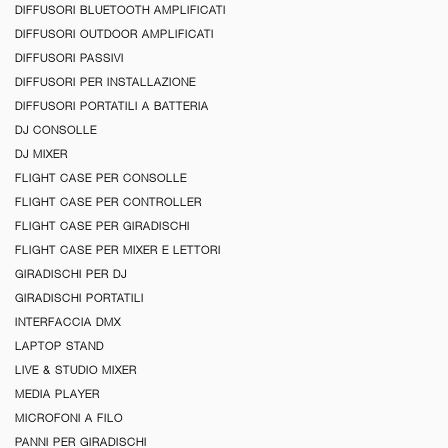
DIFFUSORI BLUETOOTH AMPLIFICATI
DIFFUSORI OUTDOOR AMPLIFICATI
DIFFUSORI PASSIVI
DIFFUSORI PER INSTALLAZIONE
DIFFUSORI PORTATILI A BATTERIA
DJ CONSOLLE
DJ MIXER
FLIGHT CASE PER CONSOLLE
FLIGHT CASE PER CONTROLLER
FLIGHT CASE PER GIRADISCHI
FLIGHT CASE PER MIXER E LETTORI
GIRADISCHI PER DJ
GIRADISCHI PORTATILI
INTERFACCIA DMX
LAPTOP STAND
LIVE & STUDIO MIXER
MEDIA PLAYER
MICROFONI A FILO
PANNI PER GIRADISCHI