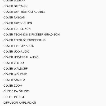
COVER SQUARP
COVER STRYMON
COVER SYNTHSTROM AUDIBLE
COVER TASCAM
COVER TASTY CHIPS
COVER TC HELIKON
COVER TECHNICS E PIONEER GIRADISCHI
COVER TEENAGE ENGINEERING
COVER TIP TOP AUDIO
COVER UDO AUDIO
COVER UNIVERSAL AUDIO
COVER VESTAX
COVER WALDORF
COVER WOLFMIX
COVER YAMAHA
COVER ZOOM
CUFFIE DA STUDIO
CUFFIE PER DJ
DIFFUSORI AMPLIFICATI