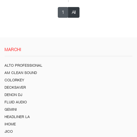
1
All
MARCHI
ALTO PROFESSIONAL
AM CLEAN SOUND
COLORKEY
DECKSAVER
DENON DJ
FLUID AUDIO
GEMINI
HEADLINER LA
iHOME
JICO