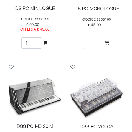
DS PC MINILOGUE
DS PC MONOLOGUE
CODICE 2303159
CODICE 2303160
€ 59,00
€ 45,00
OFFERTA € 45,00
DSS PC MS 20 M
DSS PC VOLCA