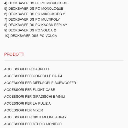
4) DECKSAVER DS LE PC MICROKORG
5) DECKSAVER DS PC MONOLOGUE
6) DECKSAVER DS PC MIKROKORG 2
7) DECKSAVER DS PC MULTIPOLY
8) DECKSAVER DS PC KAOSS REPLAY
9) DECKSAVER DS PC VOLCA 2
10) DECKSAVER DSS PC VOLCA
PRODOTTI
ACCESSORI PER CARRELLI
ACCESSORI PER CONSOLLE DA DJ
ACCESSORI PER DIFFUSORI E SUBWOOFER
ACCESSORI PER FLIGHT CASE
ACCESSORI PER GIRADISCHI E VINILI
ACCESSORI PER LA PULIZIA
ACCESSORI PER MIXER
ACCESSORI PER SISTEMI LINE ARRAY
ACCESSORI PER STUDIO MONITOR