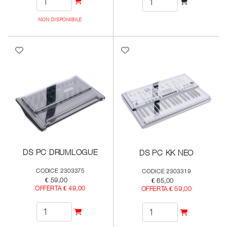
NON DISPONIBILE
DS PC DRUMLOGUE
DS PC KK NEO
CODICE 2303375
CODICE 2303319
€ 59,00
€ 65,00
OFFERTA € 49,00
OFFERTA € 59,00