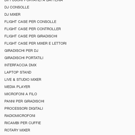
DIFFUSORI PORTATILI A BATTERIA
DJ CONSOLLE
DJ MIXER
FLIGHT CASE PER CONSOLLE
FLIGHT CASE PER CONTROLLER
FLIGHT CASE PER GIRADISCHI
FLIGHT CASE PER MIXER E LETTORI
GIRADISCHI PER DJ
GIRADISCHI PORTATILI
INTERFACCIA DMX
LAPTOP STAND
LIVE & STUDIO MIXER
MEDIA PLAYER
MICROFONI A FILO
PANNI PER GIRADISCHI
PROCESSORI DIGITALI
RADIOMICROFONI
RICAMBI PER CUFFIE
ROTARY MIXER