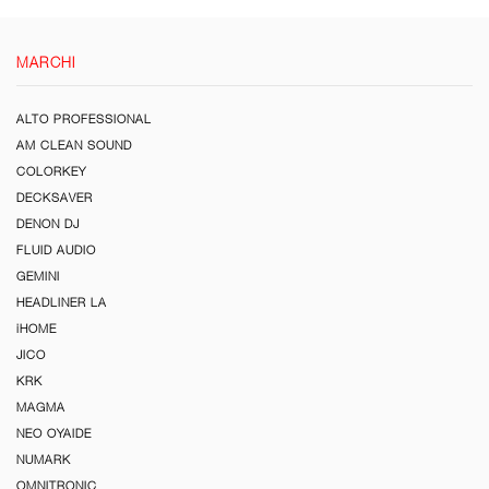
MARCHI
ALTO PROFESSIONAL
AM CLEAN SOUND
COLORKEY
DECKSAVER
DENON DJ
FLUID AUDIO
GEMINI
HEADLINER LA
iHOME
JICO
KRK
MAGMA
NEO OYAIDE
NUMARK
OMNITRONIC