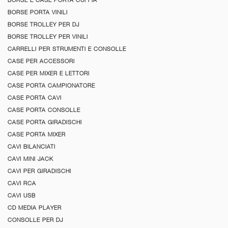
BORSE E CASE PORTA CUFFIA
BORSE PORTA VINILI
BORSE TROLLEY PER DJ
BORSE TROLLEY PER VINILI
CARRELLI PER STRUMENTI E CONSOLLE
CASE PER ACCESSORI
CASE PER MIXER E LETTORI
CASE PORTA CAMPIONATORE
CASE PORTA CAVI
CASE PORTA CONSOLLE
CASE PORTA GIRADISCHI
CASE PORTA MIXER
CAVI BILANCIATI
CAVI MINI JACK
CAVI PER GIRADISCHI
CAVI RCA
CAVI USB
CD MEDIA PLAYER
CONSOLLE PER DJ