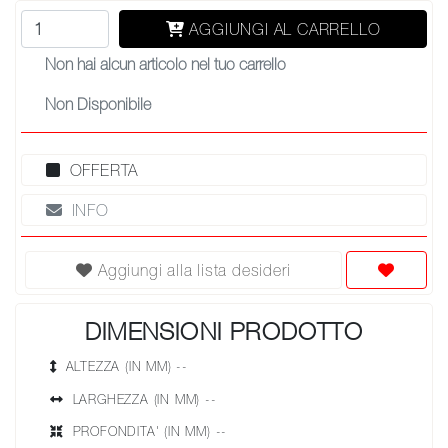
AGGIUNGI AL CARRELLO
Non hai alcun articolo nel tuo carrello
Non Disponibile
OFFERTA
INFO
Aggiungi alla lista desideri
DIMENSIONI PRODOTTO
ALTEZZA (IN MM) --
LARGHEZZA (IN MM) --
PROFONDITA' (IN MM) --