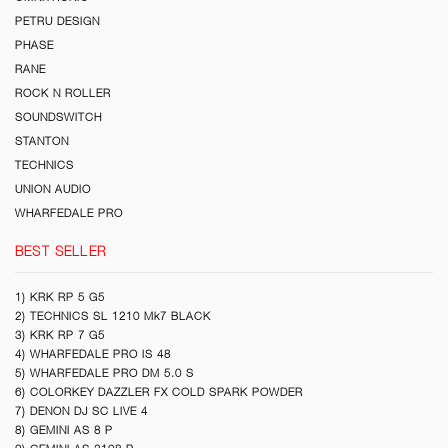
PETRU DESIGN
PHASE
RANE
ROCK N ROLLER
SOUNDSWITCH
STANTON
TECHNICS
UNION AUDIO
WHARFEDALE PRO
BEST SELLER
1) KRK RP 5 G5
2) TECHNICS SL 1210 Mk7 BLACK
3) KRK RP 7 G5
4) WHARFEDALE PRO IS 48
5) WHARFEDALE PRO DM 5.0 S
6) COLORKEY DAZZLER FX COLD SPARK POWDER
7) DENON DJ SC LIVE 4
8) GEMINI AS 8 P