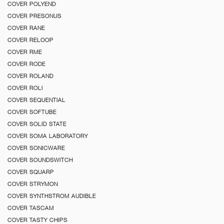
COVER POLYEND
COVER PRESONUS
COVER RANE
COVER RELOOP
COVER RME
COVER RODE
COVER ROLAND
COVER ROLI
COVER SEQUENTIAL
COVER SOFTUBE
COVER SOLID STATE
COVER SOMA LABORATORY
COVER SONICWARE
COVER SOUNDSWITCH
COVER SQUARP
COVER STRYMON
COVER SYNTHSTROM AUDIBLE
COVER TASCAM
COVER TASTY CHIPS