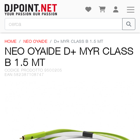
HOME
NEO OYAIDE
D+ MYR CLASS B 1.5 MT
NEO OYAIDE D+ MYR CLASS
B 1.5 MT
CODICE PRODOTTO 9500205
EAN 582387108747