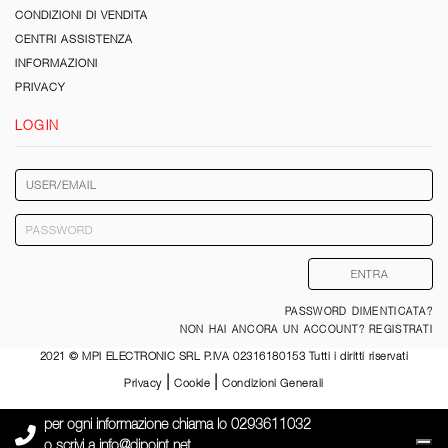
CONDIZIONI DI VENDITA
CENTRI ASSISTENZA
INFORMAZIONI
PRIVACY
LOGIN
PASSWORD DIMENTICATA?
NON HAI ANCORA UN ACCOUNT? REGISTRATI
2021 © MPI ELECTRONIC SRL P.IVA 02316180153 Tutti i diritti riservati
|
|
Privacy
Cookie
Condizioni Generali
per ogni informazione chiama lo
0293611032
o scrivi a
info@djpoint.net