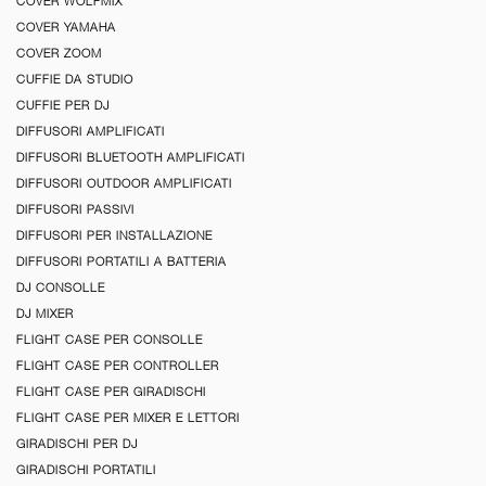
COVER WOLFMIX
COVER YAMAHA
COVER ZOOM
CUFFIE DA STUDIO
CUFFIE PER DJ
DIFFUSORI AMPLIFICATI
DIFFUSORI BLUETOOTH AMPLIFICATI
DIFFUSORI OUTDOOR AMPLIFICATI
DIFFUSORI PASSIVI
DIFFUSORI PER INSTALLAZIONE
DIFFUSORI PORTATILI A BATTERIA
DJ CONSOLLE
DJ MIXER
FLIGHT CASE PER CONSOLLE
FLIGHT CASE PER CONTROLLER
FLIGHT CASE PER GIRADISCHI
FLIGHT CASE PER MIXER E LETTORI
GIRADISCHI PER DJ
GIRADISCHI PORTATILI