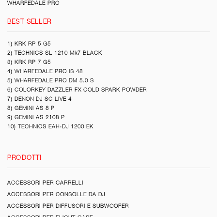
WHARFEDALE PRO
BEST SELLER
1) KRK RP 5 G5
2) TECHNICS SL 1210 Mk7 BLACK
3) KRK RP 7 G5
4) WHARFEDALE PRO IS 48
5) WHARFEDALE PRO DM 5.0 S
6) COLORKEY DAZZLER FX COLD SPARK POWDER
7) DENON DJ SC LIVE 4
8) GEMINI AS 8 P
9) GEMINI AS 2108 P
10) TECHNICS EAH-DJ 1200 EK
PRODOTTI
ACCESSORI PER CARRELLI
ACCESSORI PER CONSOLLE DA DJ
ACCESSORI PER DIFFUSORI E SUBWOOFER