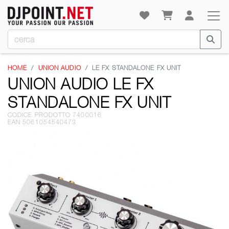
HOME
UNION AUDIO
LE FX STANDALONE FX UNIT
UNION AUDIO LE FX
STANDALONE FX UNIT
CODICE PRODOTTO 7400016
EAN 5061054540473