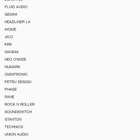
FLUID AUDIO
GEMINI
HEADLINER LA
iHOME
JICO
KRK
MAGMA
NEO OYAIDE
NUMARK
OMNITRONIC
PETRU DESIGN
PHASE
RANE
ROCK N ROLLER
SOUNDSWITCH
STANTON
TECHNICS
UNION AUDIO