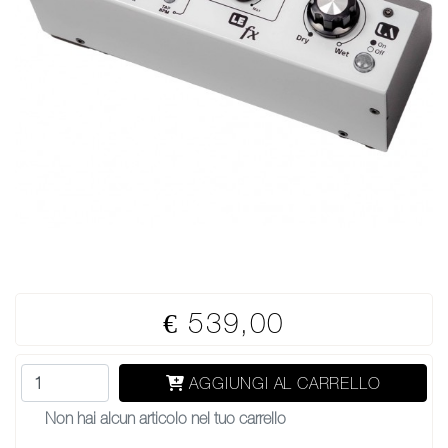
€ 539,00
AGGIUNGI AL CARRELLO
Non hai alcun articolo nel tuo carrello