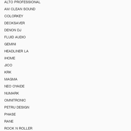
ALTO PROFESSIONAL
AM CLEAN SOUND
COLORKEY
DECKSAVER
DENON DJ
FLUID AUDIO
GEMINI
HEADLINER LA
iHOME
JICO
KRK
MAGMA
NEO OYAIDE
NUMARK
OMNITRONIC
PETRU DESIGN
PHASE
RANE
ROCK N ROLLER