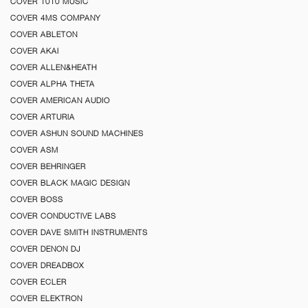
COVER 1010 MUSIC
COVER 4MS COMPANY
COVER ABLETON
COVER AKAI
COVER ALLEN&HEATH
COVER ALPHA THETA
COVER AMERICAN AUDIO
COVER ARTURIA
COVER ASHUN SOUND MACHINES
COVER ASM
COVER BEHRINGER
COVER BLACK MAGIC DESIGN
COVER BOSS
COVER CONDUCTIVE LABS
COVER DAVE SMITH INSTRUMENTS
COVER DENON DJ
COVER DREADBOX
COVER ECLER
COVER ELEKTRON