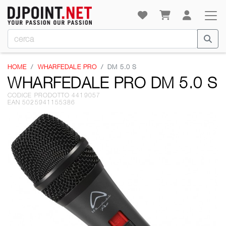
HOME
WHARFEDALE PRO
DM 5.0 S
WHARFEDALE PRO DM 5.0 S
CODICE PRODOTTO 4419057
EAN 5025941155386