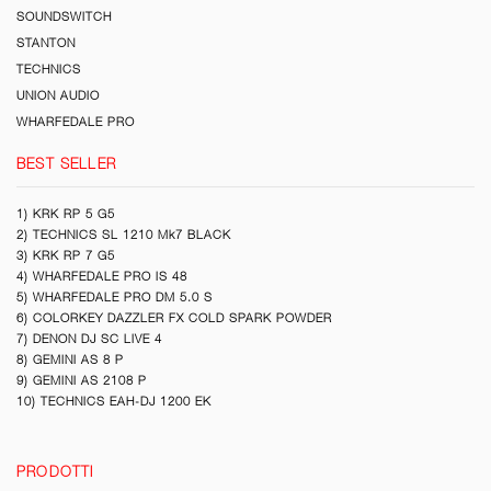
SOUNDSWITCH
STANTON
TECHNICS
UNION AUDIO
WHARFEDALE PRO
BEST SELLER
1) KRK RP 5 G5
2) TECHNICS SL 1210 Mk7 BLACK
3) KRK RP 7 G5
4) WHARFEDALE PRO IS 48
5) WHARFEDALE PRO DM 5.0 S
6) COLORKEY DAZZLER FX COLD SPARK POWDER
7) DENON DJ SC LIVE 4
8) GEMINI AS 8 P
9) GEMINI AS 2108 P
10) TECHNICS EAH-DJ 1200 EK
PRODOTTI