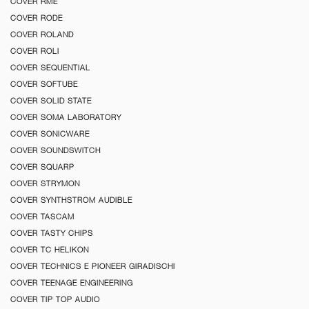
COVER RME
COVER RODE
COVER ROLAND
COVER ROLI
COVER SEQUENTIAL
COVER SOFTUBE
COVER SOLID STATE
COVER SOMA LABORATORY
COVER SONICWARE
COVER SOUNDSWITCH
COVER SQUARP
COVER STRYMON
COVER SYNTHSTROM AUDIBLE
COVER TASCAM
COVER TASTY CHIPS
COVER TC HELIKON
COVER TECHNICS E PIONEER GIRADISCHI
COVER TEENAGE ENGINEERING
COVER TIP TOP AUDIO