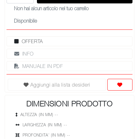
Non hai alcun articolo nel tuo carrello
Disponibile
OFFERTA
INFO
MANUALE IN PDF
Aggiungi alla lista desideri
DIMENSIONI PRODOTTO
ALTEZZA (IN MM) --
LARGHEZZA (IN MM) --
PROFONDITA' (IN MM) --