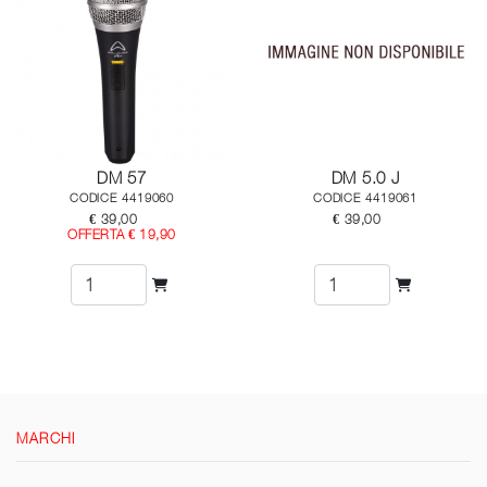
DM 57
DM 5.0 J
CODICE 4419060
CODICE 4419061
€ 39,00
€ 39,00
OFFERTA € 19,90
MARCHI