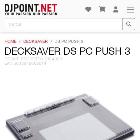
HOME
DECKSAVER
DS PC PUSH 3
DECKSAVER DS PC PUSH 3
CODICE PRODOTTO 2304003
EAN 5060348663614