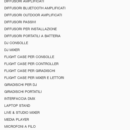
DIFFUSORI AMPLIFICATI
DIFFUSORI BLUETOOTH AMPLIFICATI
DIFFUSORI OUTDOOR AMPLIFICATI
DIFFUSORI PASSIVI
DIFFUSORI PER INSTALLAZIONE
DIFFUSORI PORTATILI A BATTERIA
DJ CONSOLLE
DJ MIXER
FLIGHT CASE PER CONSOLLE
FLIGHT CASE PER CONTROLLER
FLIGHT CASE PER GIRADISCHI
FLIGHT CASE PER MIXER E LETTORI
GIRADISCHI PER DJ
GIRADISCHI PORTATILI
INTERFACCIA DMX
LAPTOP STAND
LIVE & STUDIO MIXER
MEDIA PLAYER
MICROFONI A FILO