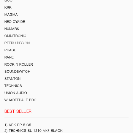
JICO
KRK
MAGMA
NEO OYAIDE
NUMARK
OMNITRONIC
PETRU DESIGN
PHASE
RANE
ROCK N ROLLER
SOUNDSWITCH
STANTON
TECHNICS
UNION AUDIO
WHARFEDALE PRO
BEST SELLER
1) KRK RP 5 G5
2) TECHNICS SL 1210 Mk7 BLACK