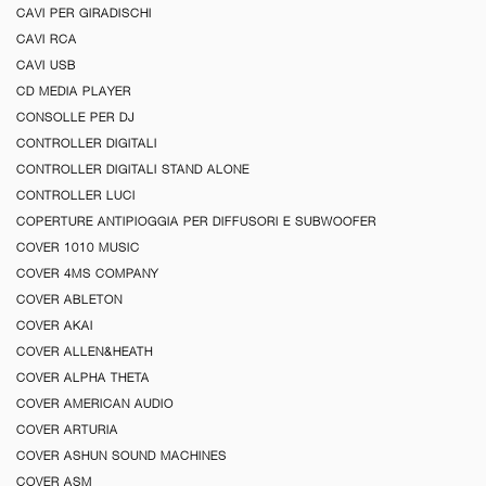
CAVI PER GIRADISCHI
CAVI RCA
CAVI USB
CD MEDIA PLAYER
CONSOLLE PER DJ
CONTROLLER DIGITALI
CONTROLLER DIGITALI STAND ALONE
CONTROLLER LUCI
COPERTURE ANTIPIOGGIA PER DIFFUSORI E SUBWOOFER
COVER 1010 MUSIC
COVER 4MS COMPANY
COVER ABLETON
COVER AKAI
COVER ALLEN&HEATH
COVER ALPHA THETA
COVER AMERICAN AUDIO
COVER ARTURIA
COVER ASHUN SOUND MACHINES
COVER ASM