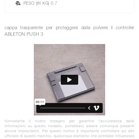
PESO (IN KG) 0.7
cappa trasparente per proteggere dalla polvere il controller
ABLETON PUSH 3
Nonostante il nostro impegno per garantire l'accuratezza delle
informazioni su questo modello, potrebbero essere comunque presenti
alcune imprecisioni. Per questo motivo è importante controllare sul sito
ufficiale di questo marchio, qualunque elemento che potrebbe influenzare