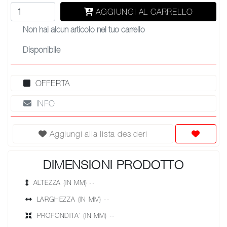
AGGIUNGI AL CARRELLO
Non hai alcun articolo nel tuo carrello
Disponibile
OFFERTA
INFO
Aggiungi alla lista desideri
DIMENSIONI PRODOTTO
ALTEZZA (IN MM) --
LARGHEZZA (IN MM) --
PROFONDITA' (IN MM) --