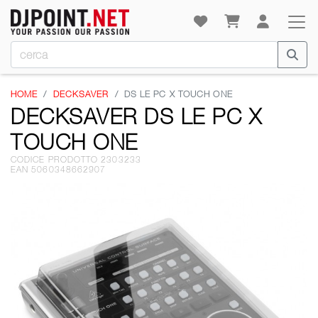
HOME
DECKSAVER
DS LE PC X TOUCH ONE
DECKSAVER DS LE PC X
TOUCH ONE
CODICE PRODOTTO 2303233
EAN 5060348662907