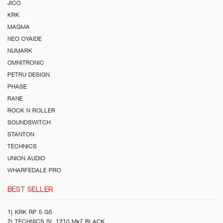
JICO
KRK
MAGMA
NEO OYAIDE
NUMARK
OMNITRONIC
PETRU DESIGN
PHASE
RANE
ROCK N ROLLER
SOUNDSWITCH
STANTON
TECHNICS
UNION AUDIO
WHARFEDALE PRO
BEST SELLER
1) KRK RP 5 G5
2) TECHNICS SL 1210 Mk7 BLACK