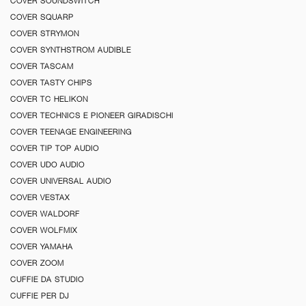
COVER SOUNDSWITCH
COVER SQUARP
COVER STRYMON
COVER SYNTHSTROM AUDIBLE
COVER TASCAM
COVER TASTY CHIPS
COVER TC HELIKON
COVER TECHNICS E PIONEER GIRADISCHI
COVER TEENAGE ENGINEERING
COVER TIP TOP AUDIO
COVER UDO AUDIO
COVER UNIVERSAL AUDIO
COVER VESTAX
COVER WALDORF
COVER WOLFMIX
COVER YAMAHA
COVER ZOOM
CUFFIE DA STUDIO
CUFFIE PER DJ