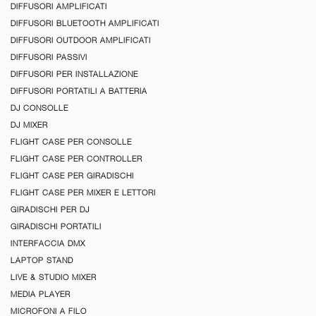
DIFFUSORI AMPLIFICATI
DIFFUSORI BLUETOOTH AMPLIFICATI
DIFFUSORI OUTDOOR AMPLIFICATI
DIFFUSORI PASSIVI
DIFFUSORI PER INSTALLAZIONE
DIFFUSORI PORTATILI A BATTERIA
DJ CONSOLLE
DJ MIXER
FLIGHT CASE PER CONSOLLE
FLIGHT CASE PER CONTROLLER
FLIGHT CASE PER GIRADISCHI
FLIGHT CASE PER MIXER E LETTORI
GIRADISCHI PER DJ
GIRADISCHI PORTATILI
INTERFACCIA DMX
LAPTOP STAND
LIVE & STUDIO MIXER
MEDIA PLAYER
MICROFONI A FILO