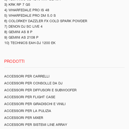
3) KRK RP 7 G5
4) WHARFEDALE PRO IS 48
5) WHARFEDALE PRO DM 5.0 S
6) COLORKEY DAZZLER FX COLD SPARK POWDER
7) DENON DJ SC LIVE 4
8) GEMINI AS 8 P
9) GEMINI AS 2108 P
10) TECHNICS EAH-DJ 1200 EK
PRODOTTI
ACCESSORI PER CARRELLI
ACCESSORI PER CONSOLLE DA DJ
ACCESSORI PER DIFFUSORI E SUBWOOFER
ACCESSORI PER FLIGHT CASE
ACCESSORI PER GIRADISCHI E VINILI
ACCESSORI PER LA PULIZIA
ACCESSORI PER MIXER
ACCESSORI PER SISTEMI LINE ARRAY