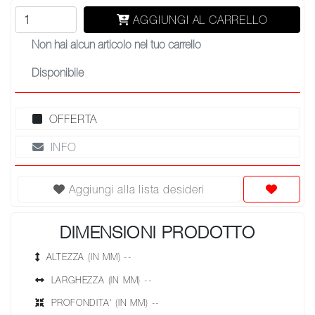
AGGIUNGI AL CARRELLO
Non hai alcun articolo nel tuo carrello
Disponibile
OFFERTA
INFO
Aggiungi alla lista desideri
DIMENSIONI PRODOTTO
ALTEZZA (IN MM) --
LARGHEZZA (IN MM) --
PROFONDITA' (IN MM) --