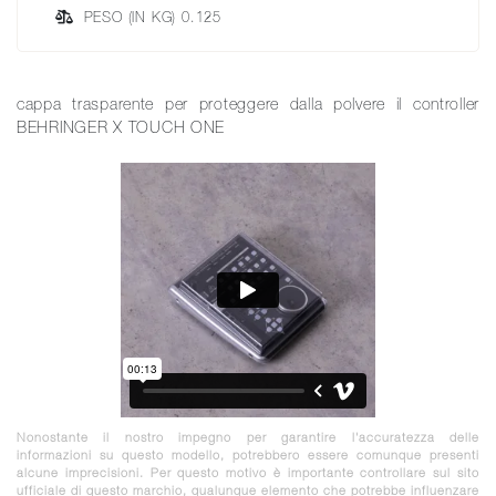
PESO (IN KG) 0.125
cappa trasparente per proteggere dalla polvere il controller
BEHRINGER X TOUCH ONE
Nonostante il nostro impegno per garantire l'accuratezza delle
informazioni su questo modello, potrebbero essere comunque presenti
alcune imprecisioni. Per questo motivo è importante controllare sul sito
ufficiale di questo marchio, qualunque elemento che potrebbe influenzare