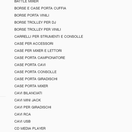
BATTLE MIXER
BORSE E CASE PORTA CUFFIA
BORSE PORTA VINILI
BORSE TROLLEY PER DJ
BORSE TROLLEY PER VINILI
CARRELLI PER STRUMENTI E CONSOLLE
CASE PER ACCESSORI
CASE PER MIXER E LETTORI
CASE PORTA CAMPIONATORE
CASE PORTA CAVI
CASE PORTA CONSOLLE
CASE PORTA GIRADISCHI
CASE PORTA MIXER
CAVI BILANCIATI
CAVI MINI JACK
CAVI PER GIRADISCHI
CAVI RCA
CAVI USB
CD MEDIA PLAYER