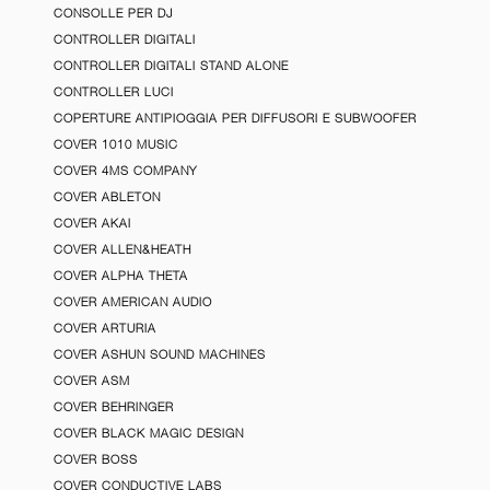
CONSOLLE PER DJ
CONTROLLER DIGITALI
CONTROLLER DIGITALI STAND ALONE
CONTROLLER LUCI
COPERTURE ANTIPIOGGIA PER DIFFUSORI E SUBWOOFER
COVER 1010 MUSIC
COVER 4MS COMPANY
COVER ABLETON
COVER AKAI
COVER ALLEN&HEATH
COVER ALPHA THETA
COVER AMERICAN AUDIO
COVER ARTURIA
COVER ASHUN SOUND MACHINES
COVER ASM
COVER BEHRINGER
COVER BLACK MAGIC DESIGN
COVER BOSS
COVER CONDUCTIVE LABS