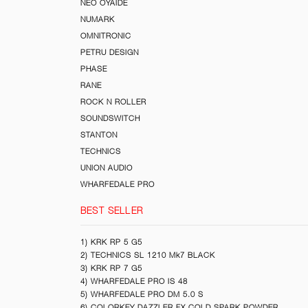
NEO OYAIDE
NUMARK
OMNITRONIC
PETRU DESIGN
PHASE
RANE
ROCK N ROLLER
SOUNDSWITCH
STANTON
TECHNICS
UNION AUDIO
WHARFEDALE PRO
BEST SELLER
1) KRK RP 5 G5
2) TECHNICS SL 1210 Mk7 BLACK
3) KRK RP 7 G5
4) WHARFEDALE PRO IS 48
5) WHARFEDALE PRO DM 5.0 S
6) COLORKEY DAZZLER FX COLD SPARK POWDER