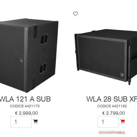
WLA 121 A SUB
WLA 28 SUB X
CODICE 4421175
CODICE 4421182
€ 2.999,00
€ 2.799,00
NON DISPONIBILE