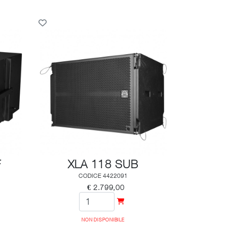
F
XLA 118 SUB
CODICE 4422091
€ 2.799,00
NON DISPONIBILE