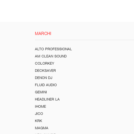
MARCHI
ALTO PROFESSIONAL
AM CLEAN SOUND
COLORKEY
DECKSAVER
DENON DJ
FLUID AUDIO
GEMINI
HEADLINER LA
iHOME
JICO
KRK
MAGMA