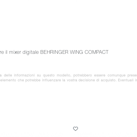
vere il mixer digitale BEHRINGER WING COMPACT
za delle informazioni su questo modello, potrebbero essere comunque prese
e elemento che potrebbe influenzare la vostra decisione di acquisto. Eventuali