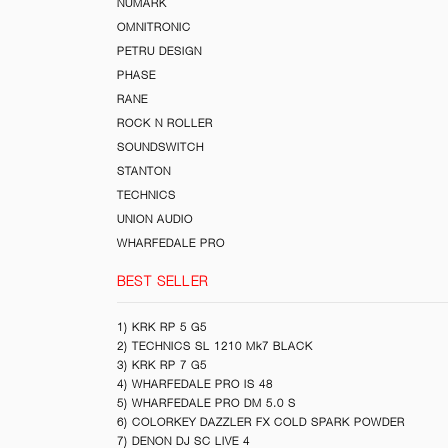
NUMARK
OMNITRONIC
PETRU DESIGN
PHASE
RANE
ROCK N ROLLER
SOUNDSWITCH
STANTON
TECHNICS
UNION AUDIO
WHARFEDALE PRO
BEST SELLER
1) KRK RP 5 G5
2) TECHNICS SL 1210 Mk7 BLACK
3) KRK RP 7 G5
4) WHARFEDALE PRO IS 48
5) WHARFEDALE PRO DM 5.0 S
6) COLORKEY DAZZLER FX COLD SPARK POWDER
7) DENON DJ SC LIVE 4