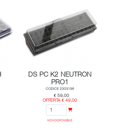
H
DS PC K2 NEUTRON
PRO1
CODICE 2303196
€ 59,00
OFFERTA € 49,00
NON DISPONIBILE