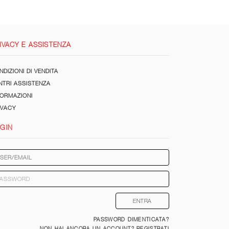
IVACY E ASSISTENZA
DIZIONI DI VENDITA
NTRI ASSISTENZA
FORMAZIONI
IVACY
GIN
PASSWORD DIMENTICATA?
NON HAI ANCORA UN ACCOUNT? REGISTRATI