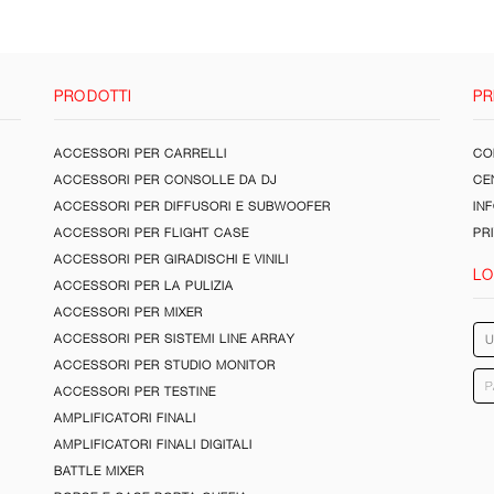
PRODOTTI
PR
ACCESSORI PER CARRELLI
CON
ACCESSORI PER CONSOLLE DA DJ
CE
ACCESSORI PER DIFFUSORI E SUBWOOFER
IN
ACCESSORI PER FLIGHT CASE
PR
ACCESSORI PER GIRADISCHI E VINILI
LO
ACCESSORI PER LA PULIZIA
ACCESSORI PER MIXER
ACCESSORI PER SISTEMI LINE ARRAY
ACCESSORI PER STUDIO MONITOR
ACCESSORI PER TESTINE
AMPLIFICATORI FINALI
AMPLIFICATORI FINALI DIGITALI
BATTLE MIXER