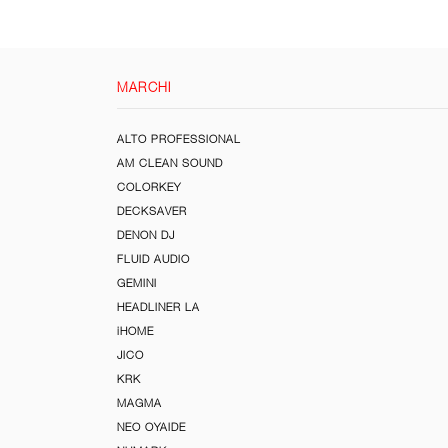
MARCHI
ALTO PROFESSIONAL
AM CLEAN SOUND
COLORKEY
DECKSAVER
DENON DJ
FLUID AUDIO
GEMINI
HEADLINER LA
iHOME
JICO
KRK
MAGMA
NEO OYAIDE