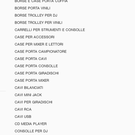
BORSE E CASE PORTA CUFFIA
BORSE PORTA VINILI
BORSE TROLLEY PER DJ
BORSE TROLLEY PER VINILI
CARRELLI PER STRUMENTI E CONSOLLE
CASE PER ACCESSORI
CASE PER MIXER E LETTORI
CASE PORTA CAMPIONATORE
CASE PORTA CAVI
CASE PORTA CONSOLLE
CASE PORTA GIRADISCHI
CASE PORTA MIXER
CAVI BILANCIATI
CAVI MINI JACK
CAVI PER GIRADISCHI
CAVI RCA
CAVI USB
CD MEDIA PLAYER
CONSOLLE PER DJ