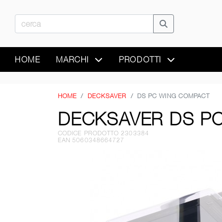
HOME
MARCHI
PRODOTTI
HOME
DECKSAVER
DS PC WING COMPACT
DECKSAVER DS P
CODICE PRODOTTO 2303384
EAN 5060348664727