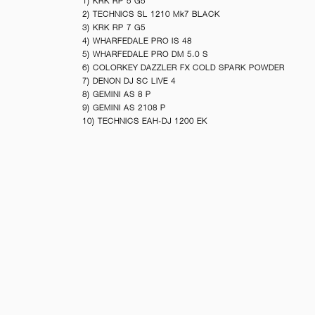
1) KRK RP 5 G5
2) TECHNICS SL 1210 Mk7 BLACK
3) KRK RP 7 G5
4) WHARFEDALE PRO IS 48
5) WHARFEDALE PRO DM 5.0 S
6) COLORKEY DAZZLER FX COLD SPARK POWDER
7) DENON DJ SC LIVE 4
8) GEMINI AS 8 P
9) GEMINI AS 2108 P
10) TECHNICS EAH-DJ 1200 EK