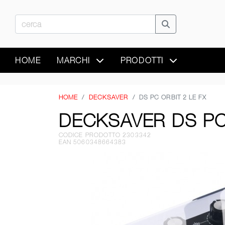
HOME
MARCHI
PRODOTTI
HOME
DECKSAVER
DS PC ORBIT 2 LE FX
DECKSAVER DS PC 
CODICE PRODOTTO 2303342
EAN 5060348664383