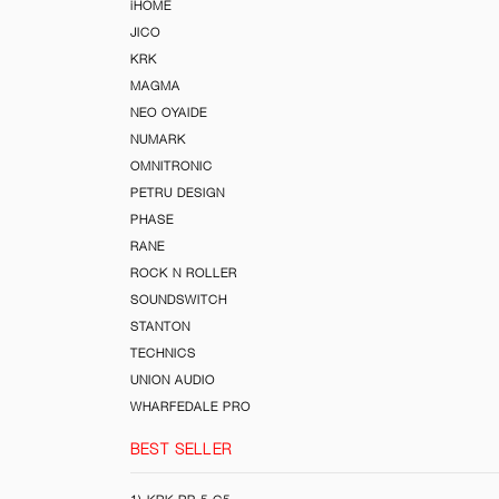
iHOME
JICO
KRK
MAGMA
NEO OYAIDE
NUMARK
OMNITRONIC
PETRU DESIGN
PHASE
RANE
ROCK N ROLLER
SOUNDSWITCH
STANTON
TECHNICS
UNION AUDIO
WHARFEDALE PRO
BEST SELLER