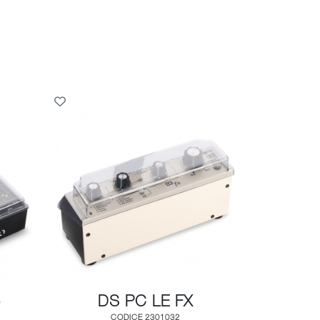
6
DS PC LE FX
CODICE 2301032