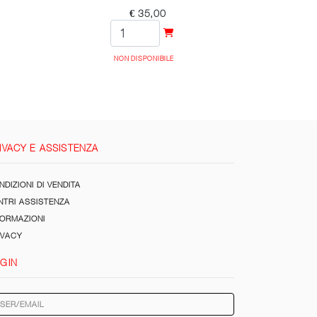
€ 35,00
NON DISPONIBILE
IVACY E ASSISTENZA
DIZIONI DI VENDITA
NTRI ASSISTENZA
FORMAZIONI
IVACY
GIN