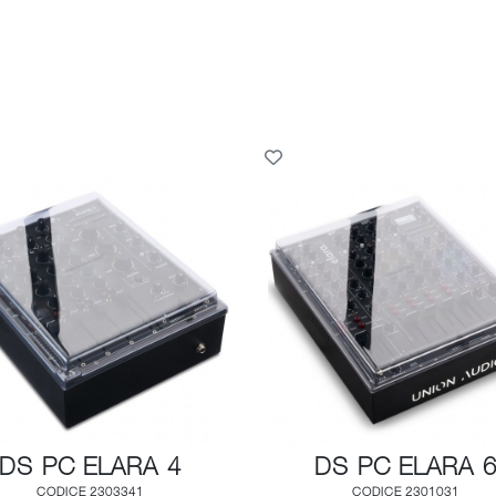
DS PC ELARA 4
DS PC ELARA 
CODICE 2303341
CODICE 2301031