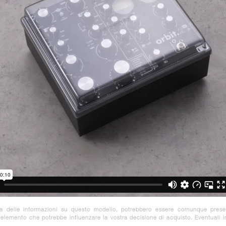
za delle informazioni su questo modello, potrebbero essere comunque prese
e elemento che potrebbe influenzare la vostra decisione di acquisto. Eventuali