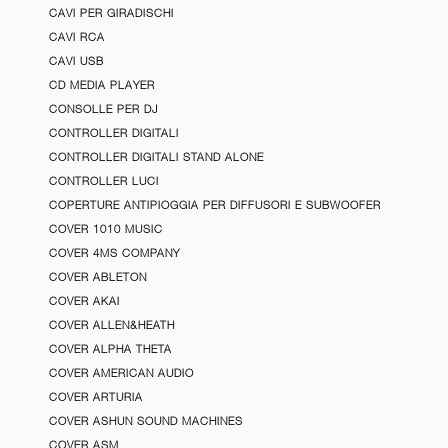
CAVI PER GIRADISCHI
CAVI RCA
CAVI USB
CD MEDIA PLAYER
CONSOLLE PER DJ
CONTROLLER DIGITALI
CONTROLLER DIGITALI STAND ALONE
CONTROLLER LUCI
COPERTURE ANTIPIOGGIA PER DIFFUSORI E SUBWOOFER
COVER 1010 MUSIC
COVER 4MS COMPANY
COVER ABLETON
COVER AKAI
COVER ALLEN&HEATH
COVER ALPHA THETA
COVER AMERICAN AUDIO
COVER ARTURIA
COVER ASHUN SOUND MACHINES
COVER ASM