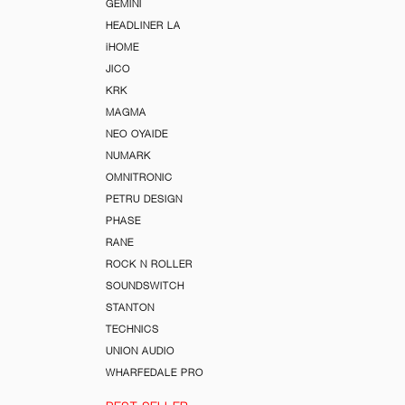
GEMINI
HEADLINER LA
iHOME
JICO
KRK
MAGMA
NEO OYAIDE
NUMARK
OMNITRONIC
PETRU DESIGN
PHASE
RANE
ROCK N ROLLER
SOUNDSWITCH
STANTON
TECHNICS
UNION AUDIO
WHARFEDALE PRO