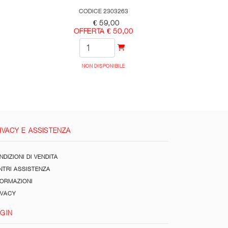
CODICE 2303263
€ 59,00
OFFERTA € 50,00
NON DISPONIBILE
IVACY E ASSISTENZA
DIZIONI DI VENDITA
NTRI ASSISTENZA
FORMAZIONI
IVACY
GIN