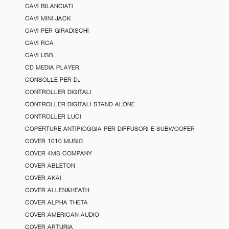
CAVI BILANCIATI
CAVI MINI JACK
CAVI PER GIRADISCHI
CAVI RCA
CAVI USB
CD MEDIA PLAYER
CONSOLLE PER DJ
CONTROLLER DIGITALI
CONTROLLER DIGITALI STAND ALONE
CONTROLLER LUCI
COPERTURE ANTIPIOGGIA PER DIFFUSORI E SUBWOOFER
COVER 1010 MUSIC
COVER 4MS COMPANY
COVER ABLETON
COVER AKAI
COVER ALLEN&HEATH
COVER ALPHA THETA
COVER AMERICAN AUDIO
COVER ARTURIA