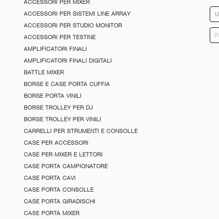
ACCESSORI PER MIXER
ACCESSORI PER SISTEMI LINE ARRAY
ACCESSORI PER STUDIO MONITOR
ACCESSORI PER TESTINE
AMPLIFICATORI FINALI
AMPLIFICATORI FINALI DIGITALI
BATTLE MIXER
BORSE E CASE PORTA CUFFIA
BORSE PORTA VINILI
BORSE TROLLEY PER DJ
BORSE TROLLEY PER VINILI
CARRELLI PER STRUMENTI E CONSOLLE
CASE PER ACCESSORI
CASE PER MIXER E LETTORI
CASE PORTA CAMPIONATORE
CASE PORTA CAVI
CASE PORTA CONSOLLE
CASE PORTA GIRADISCHI
CASE PORTA MIXER