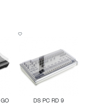
 GO
DS PC RD 9