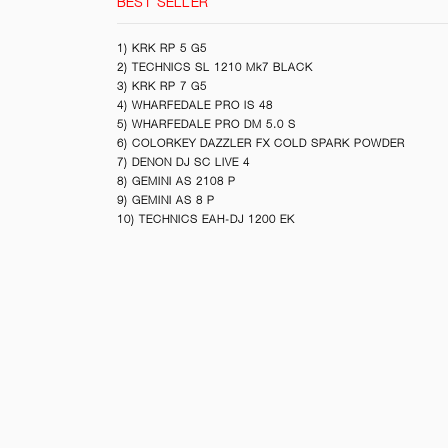
BEST SELLER
1) KRK RP 5 G5
2) TECHNICS SL 1210 Mk7 BLACK
3) KRK RP 7 G5
4) WHARFEDALE PRO IS 48
5) WHARFEDALE PRO DM 5.0 S
6) COLORKEY DAZZLER FX COLD SPARK POWDER
7) DENON DJ SC LIVE 4
8) GEMINI AS 2108 P
9) GEMINI AS 8 P
10) TECHNICS EAH-DJ 1200 EK