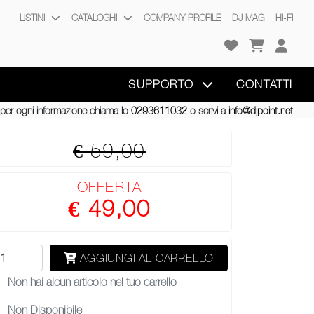
LISTINI
CATALOGHI
COMPANY PROFILE
DJ MAG
HI-FI
SUPPORTO
CONTATTI
per ogni informazione chiama lo
0293611032
o scrivi a
info@djpoint.net
€ 59,00
OFFERTA
€ 49,00
AGGIUNGI AL CARRELLO
Non hai alcun articolo nel tuo carrello
Non Disponibile