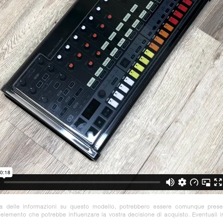
za delle informazioni su questo modello, potrebbero essere comunque prese
e elemento che potrebbe influenzare la vostra decisione di acquisto. Eventuali