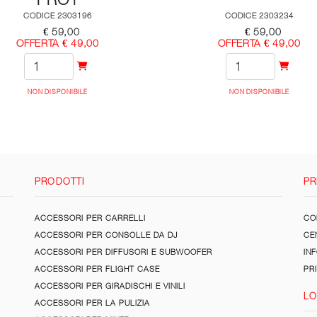
CODICE 2303196
CODICE 2303234
€ 59,00
€ 59,00
OFFERTA € 49,00
OFFERTA € 49,00
NON DISPONIBILE
NON DISPONIBILE
PRODOTTI
PR
ACCESSORI PER CARRELLI
CON
ACCESSORI PER CONSOLLE DA DJ
CE
ACCESSORI PER DIFFUSORI E SUBWOOFER
IN
ACCESSORI PER FLIGHT CASE
PR
ACCESSORI PER GIRADISCHI E VINILI
LO
ACCESSORI PER LA PULIZIA