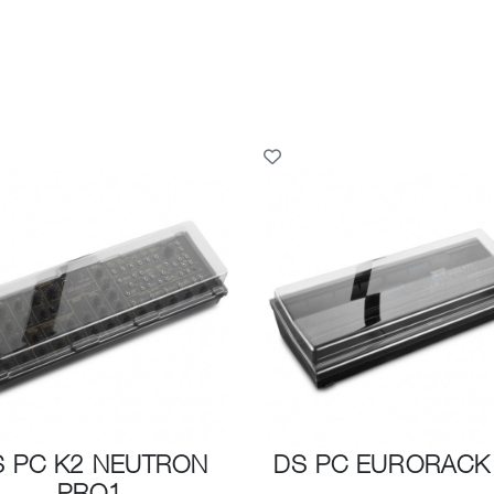
S PC K2 NEUTRON
DS PC EURORACK
PRO1