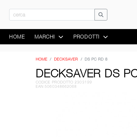
HOME
MARCHI
PRODOTTI
HOME
DECKSAVER
DS PC RD 8
DECKSAVER DS PC
CODICE PRODOTTO 2303199
EAN 5060348662068