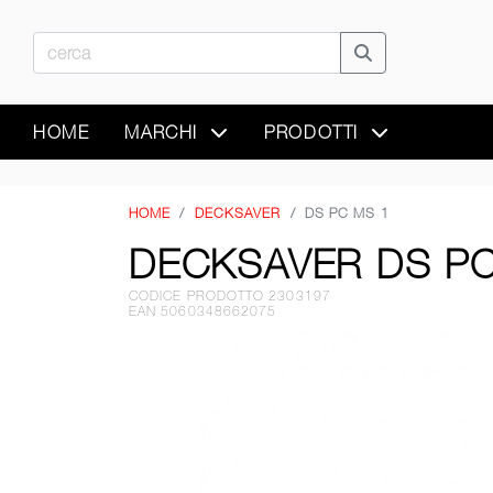
HOME
MARCHI
PRODOTTI
HOME
DECKSAVER
DS PC MS 1
DECKSAVER DS PC
CODICE PRODOTTO 2303197
EAN 5060348662075