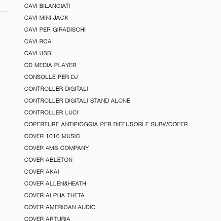
CAVI BILANCIATI
CAVI MINI JACK
CAVI PER GIRADISCHI
CAVI RCA
CAVI USB
CD MEDIA PLAYER
CONSOLLE PER DJ
CONTROLLER DIGITALI
CONTROLLER DIGITALI STAND ALONE
CONTROLLER LUCI
COPERTURE ANTIPIOGGIA PER DIFFUSORI E SUBWOOFER
COVER 1010 MUSIC
COVER 4MS COMPANY
COVER ABLETON
COVER AKAI
COVER ALLEN&HEATH
COVER ALPHA THETA
COVER AMERICAN AUDIO
COVER ARTURIA