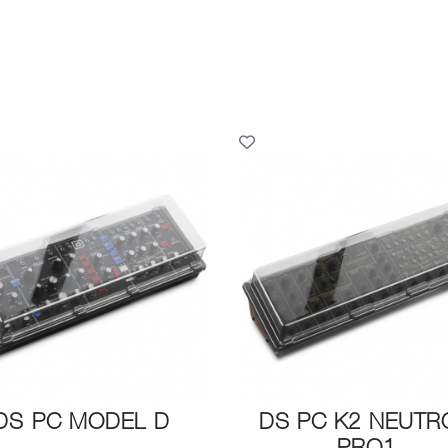
DS PC MODEL D
DS PC K2 NEUTR
PRO1