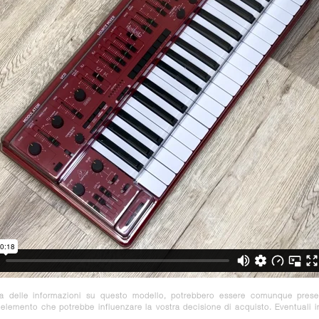
za delle informazioni su questo modello, potrebbero essere comunque prese
e elemento che potrebbe influenzare la vostra decisione di acquisto. Eventuali