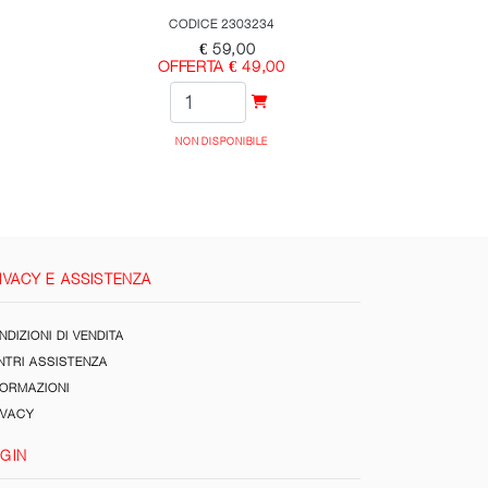
CODICE 2303234
€ 59,00
OFFERTA € 49,00
NON DISPONIBILE
IVACY E ASSISTENZA
DIZIONI DI VENDITA
NTRI ASSISTENZA
FORMAZIONI
IVACY
GIN