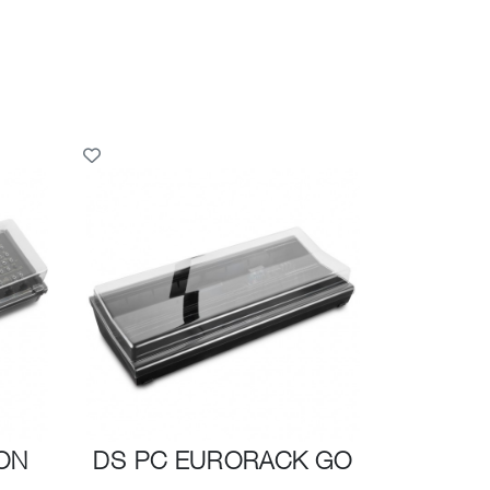
ON
DS PC EURORACK GO