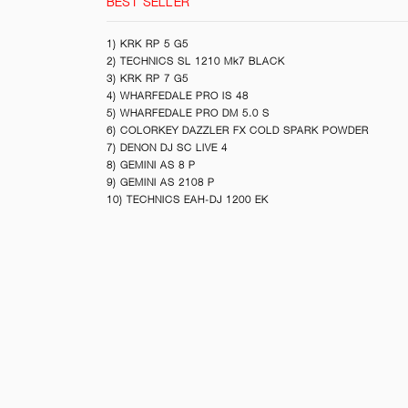
BEST SELLER
1) KRK RP 5 G5
2) TECHNICS SL 1210 Mk7 BLACK
3) KRK RP 7 G5
4) WHARFEDALE PRO IS 48
5) WHARFEDALE PRO DM 5.0 S
6) COLORKEY DAZZLER FX COLD SPARK POWDER
7) DENON DJ SC LIVE 4
8) GEMINI AS 8 P
9) GEMINI AS 2108 P
10) TECHNICS EAH-DJ 1200 EK