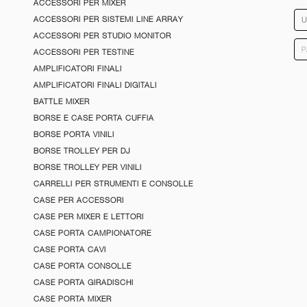
ACCESSORI PER MIXER
ACCESSORI PER SISTEMI LINE ARRAY
ACCESSORI PER STUDIO MONITOR
ACCESSORI PER TESTINE
AMPLIFICATORI FINALI
AMPLIFICATORI FINALI DIGITALI
BATTLE MIXER
BORSE E CASE PORTA CUFFIA
BORSE PORTA VINILI
BORSE TROLLEY PER DJ
BORSE TROLLEY PER VINILI
CARRELLI PER STRUMENTI E CONSOLLE
CASE PER ACCESSORI
CASE PER MIXER E LETTORI
CASE PORTA CAMPIONATORE
CASE PORTA CAVI
CASE PORTA CONSOLLE
CASE PORTA GIRADISCHI
CASE PORTA MIXER