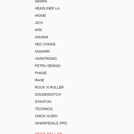
GEMINI
HEADLINER LA
iHOME
JICO
KRK
MAGMA
NEO OYAIDE
NUMARK
OMNITRONIC
PETRU DESIGN
PHASE
RANE
ROCK N ROLLER
SOUNDSWITCH
STANTON
TECHNICS
UNION AUDIO
WHARFEDALE PRO